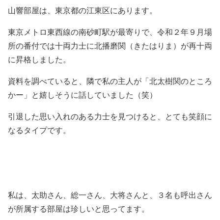
山響部屋は、東京都の江東区にあります。
東京メトロ東西線の南砂町駅が最寄りで、令和２年９月場
所の番付では十両力士に北播磨関（きたはりま）が再十両
に昇格しました。
資料を調べていると、隣で私の主人が「北太樹関のところ
かー」と嬉しそうに話していました（笑）
引退した思い入れのある力士を見つけると、とても笑顔に
なるタイプです。
私は、太助さん、総一さん、大将さんと、３名も呼出さん
が所属する部屋は珍しいと思ってます。