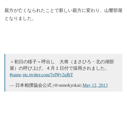
親方が亡くなられたことで新しい親方に変わり、山響部屋
となりました。
＜初日の様子＞呼出し 大将（まさひろ・北の湖部
屋）の呼び上げ。４月１日付で採用されました。
#sumo
pic.twitter.com/7eIWy2qIhT
— 日本相撲協会公式 (@sumokyokai)
May 12, 2013