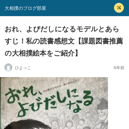
大相撲のブログ部屋
おれ、よびだしになるモデルとあら
すじ！私の読書感想文【課題図書推薦
の大相撲絵本をご紹介】
ひよっこ
6年前