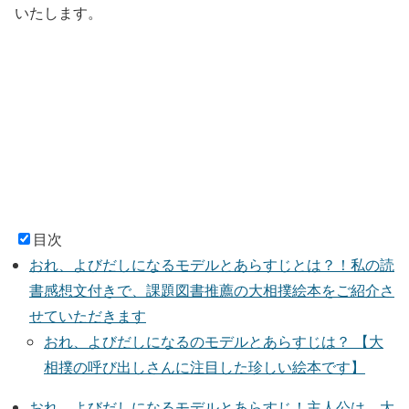
いたします。
目次
おれ、よびだしになるモデルとあらすじとは？！私の読
書感想文付きで、課題図書推薦の大相撲絵本をご紹介さ
せていただきます
おれ、よびだしになるのモデルとあらすじは？ 【大
相撲の呼び出しさんに注目した珍しい絵本です】
おれ、よびだしになるモデルとあらすじ！主人公は、大