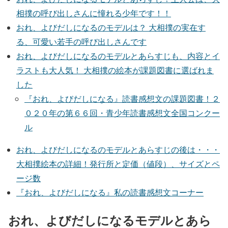
相撲の呼び出しさんに憧れる少年です！！
おれ、よびだしになるのモデルは？ 大相撲の実在す
る、可愛い若手の呼び出しさんです
おれ、よびだしになるのモデルとあらすじも、内容とイ
ラストも大人気！ 大相撲の絵本が課題図書に選ばれま
した
『おれ、よびだしになる』読書感想文の課題図書！２
０２０年の第６６回・青少年読書感想文全国コンクー
ル
おれ、よびだしになるのモデルとあらすじの後は・・・
大相撲絵本の詳細！発行所と定価（値段）、サイズとペ
ージ数
『おれ、よびだしになる』私の読書感想文コーナー
おれ、よびだしになるモデルとあら