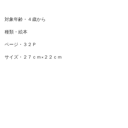
対象年齢・４歳から
種類・絵本
ページ・３２Ｐ
サイズ・２７ｃｍ×２２ｃｍ