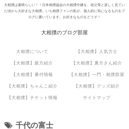
大相撲は素晴らしい！！日本相撲協会の大相撲中継を、祖父母と楽しく見てい
た頃から大好きな大相撲。いち相撲ファンの私が、個人的に気になるものをブ
ログに書いています。お好きなものをどうぞ！
大相撲のブログ部屋
大相撲について
【大相撲】人気力士
【大相撲】親方紹介
【大相撲】裏方さん紹介
【大相撲】番付情報
【大相撲】一門・相撲部屋
【大相撲】ちゃんこ紹介
【大相撲】グッズ紹介
【大相撲】チケット情報
サイトマップ
千代の富士