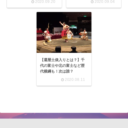
2020.09.20
2020.09.04
【還暦土俵入りとは？】千
代の富士や北の富士など歴
代横綱も！次は誰？
2020.08.11