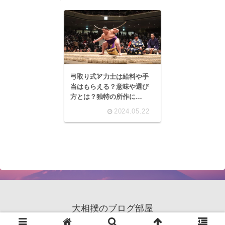
弓取り式🏹力士は給料や手
当はもらえる？意味や選び
方とは？独特の所作に
は・・・
2024.05.22
大相撲のブログ部屋
© 2020 大相撲のブログ部屋.