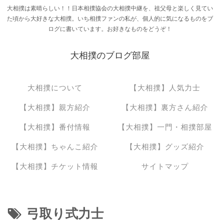
大相撲は素晴らしい！！日本相撲協会の大相撲中継を、祖父母と楽しく見てい
た頃から大好きな大相撲。いち相撲ファンの私が、個人的に気になるものをブ
ログに書いています。お好きなものをどうぞ！
大相撲のブログ部屋
大相撲について
【大相撲】人気力士
【大相撲】親方紹介
【大相撲】裏方さん紹介
【大相撲】番付情報
【大相撲】一門・相撲部屋
【大相撲】ちゃんこ紹介
【大相撲】グッズ紹介
【大相撲】チケット情報
サイトマップ
弓取り式力士