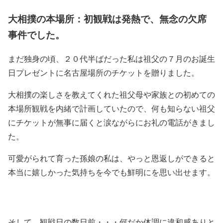
大相撲の本場所：初観戦は発熱で、無念の欠席
事件でした。
まだ独身の頃、２０代半ばだった私は祖父の７月のお誕生
日プレゼントに名古屋場所のチケットを贈りました。
大相撲の楽しさを教えてくれた祖父母や家族との初めての
本場所観戦を内緒で計画していたので、何も知らない祖父
にチケットが無事に届くと涙ながらにお礼の電話がきまし
た。
可愛がられて育った孫娘の私は、やっと恩返しができると
本当に嬉しかった気持ちを今でも鮮明にを思い出せます。
そして、観戦日の数日前・・・何だか体調に違和感ありと