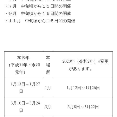
・
７月
中旬頃から１５日間の開催
・
９月
中旬頃から１５日間の開催
・
１１月
中旬頃から１５日間の開催
2019年
本
2020年（令和2年）
※変更
（平成31年・令和
場
があります。
元年）
所
1月13日～1月27
1月
1月12日～1月26日
日
3月10日～3月24
3月
3月8日～3月22日
日