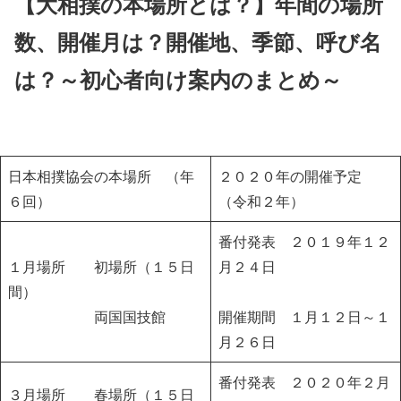
【大相撲の本場所とは？】年間の場所
数、開催月は？開催地、季節、呼び名
は？～初心者向け案内のまとめ～
日本相撲協会の本場所
（年
２０２０年の開催予定
６回）
（令和２年）
番付発表 ２０１９年１２
１月場所
初場所（１５日
月２４日
間）
両国国技館
開催期間 １月１２日～１
月２６日
番付発表 ２０２０年２月
３月場所
春場所（１５日