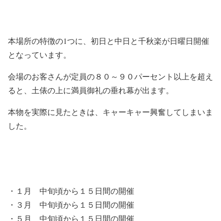
本場所の特徴の1つに、初日と中日と千秋楽が日曜日開催
となっています。
会場のお客さんが定員の８０～９０パーセント以上を超え
ると、土俵の上に満員御礼の垂れ幕が出ます。
本物を実際に見たときは、キャーキャー興奮してしまいま
した。
・
１月
中旬頃から１５日間の開催
・
３月
中旬頃から１５日間の開催
・
５月
中旬頃から１５日間の開催