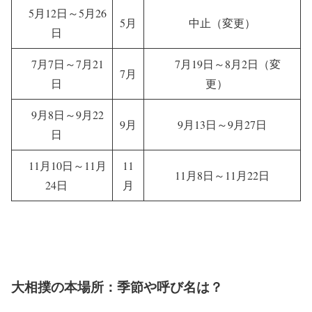
5月12日～5月26
5月
中止（変更）
日
7月7日～7月21
7月19日～8月2日
（変
7月
日
更）
9月8日～9月22
9月
9月13日～9月27日
日
11月10日～11月
11
11月8日～11月22日
24日
月
大相撲の本場所：季節や呼び名は？