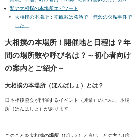
私の大相撲の本場所エピソード
大相撲の本場所：初観戦は発熱で、無念の欠席事件で
した。
大相撲の本場所！開催地と日程は？年
間の場所数や呼び名は？～初心者向け
の案内とご紹介～
大相撲の本場所（ほんばしょ）とは？
日本相撲協会が開催するイベント（興業）の1つに、
本場
所（ほんばしょ）
があります。
場所（ばしょ）
このことを大相撲の
と言い、どの方も1度