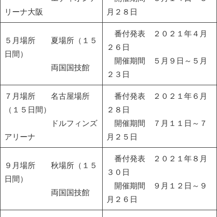
リーナ大阪
月２８日
番付発表 ２０２１年４月
５月場所
夏場所（１５
２６日
日間）
開催期間 ５月９日～５月
両国国技館
２３日
７月場所
名古屋場所
番付発表 ２０２１年６月
（１５日間）
２８日
ドルフィンズ
開催期間 ７月１１日～７
アリーナ
月２５日
番付発表 ２０２１年８月
９月場所
秋場所（１５
３０日
日間）
開催期間 ９月１２日～９
両国国技館
月２６日