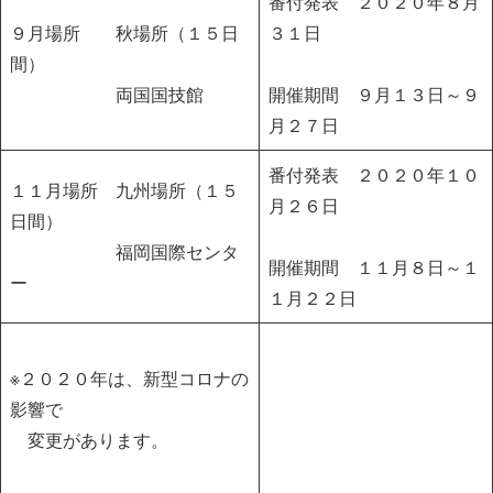
番付発表 ２０２０年８月
９月場所
秋場所（１５日
３１日
間）
両国国技館
開催期間 ９月１３日～９
月２７日
番付発表 ２０２０年１０
１１月場所
九州場所（１５
月２６日
日間）
福岡国際センタ
開催期間 １１月８日～１
ー
１月２２日
※２０２０年は、新型コロナの
影響で
変更があります。