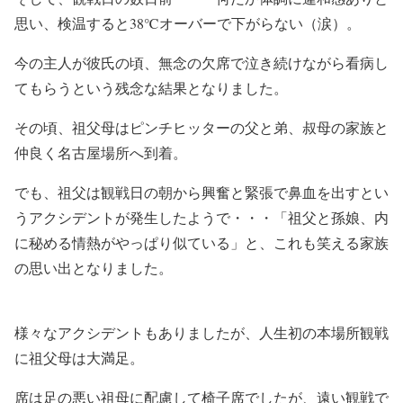
思い、検温すると38℃オーバーで下がらない（涙）。
今の主人が彼氏の頃、無念の欠席で泣き続けながら看病し
てもらうという残念な結果となりました。
その頃、祖父母はピンチヒッターの父と弟、叔母の家族と
仲良く名古屋場所へ到着。
でも、祖父は観戦日の朝から興奮と緊張で鼻血を出すとい
うアクシデントが発生したようで・・・「祖父と孫娘、内
に秘める情熱がやっぱり似ている」と、これも笑える家族
の思い出となりました。
様々なアクシデントもありましたが、人生初の本場所観戦
に祖父母は大満足。
席は足の悪い祖母に配慮して椅子席でしたが、遠い観戦で