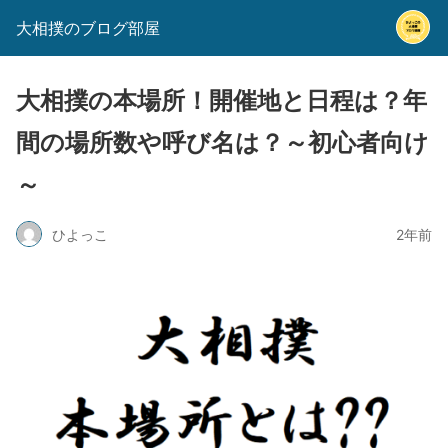
大相撲のブログ部屋
大相撲の本場所！開催地と日程は？年
間の場所数や呼び名は？～初心者向け
～
ひよっこ
2年前