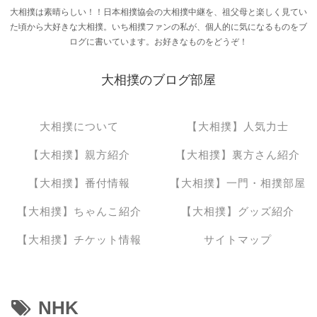
大相撲は素晴らしい！！日本相撲協会の大相撲中継を、祖父母と楽しく見てい
た頃から大好きな大相撲。いち相撲ファンの私が、個人的に気になるものをブ
ログに書いています。お好きなものをどうぞ！
大相撲のブログ部屋
大相撲について
【大相撲】人気力士
【大相撲】親方紹介
【大相撲】裏方さん紹介
【大相撲】番付情報
【大相撲】一門・相撲部屋
【大相撲】ちゃんこ紹介
【大相撲】グッズ紹介
【大相撲】チケット情報
サイトマップ
NHK