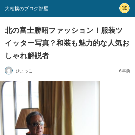
大相撲のブログ部屋
北の富士勝昭ファッション！服装ツ
イッター写真？和装も魅力的な人気お
しゃれ解説者
ひよっこ
6年前