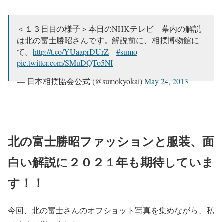
＜１３日目の様子＞本日のNHKテレビ 幕内の解説
は北の富士勝昭さんです。解説前に、相撲博物館に
て。
http://t.co/YUaaprDUrZ
#sumo
pic.twitter.com/SMuDQTo5NI
— 日本相撲協会公式 (@sumokyokai)
May 24, 2013
北の富士勝昭ファッションと服装、面
白い解説に２０２１年も期待していま
す！！
今回、北の富士さんのオフショット写真を集めながら、私